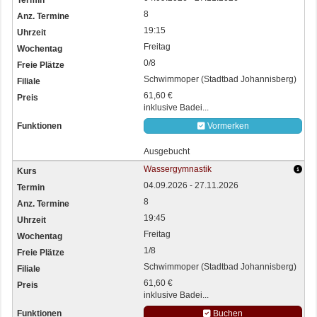
8
19:15
Freitag
0/8
Schwimmoper (Stadtbad Johannisberg)
61,60 €
inklusive Badei...
Vormerken
Ausgebucht
Wassergymnastik
04.09.2026 - 27.11.2026
8
19:45
Freitag
1/8
Schwimmoper (Stadtbad Johannisberg)
61,60 €
inklusive Badei...
Buchen