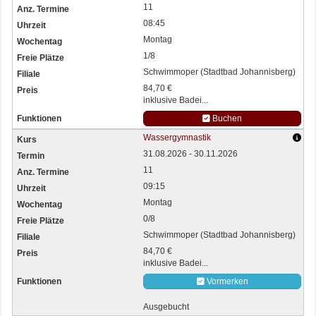
11
08:45
Montag
1/8
Schwimmoper (Stadtbad Johannisberg)
84,70 €
inklusive Badei...
Buchen
Wassergymnastik
31.08.2026 - 30.11.2026
11
09:15
Montag
0/8
Schwimmoper (Stadtbad Johannisberg)
84,70 €
inklusive Badei...
Vormerken
Ausgebucht