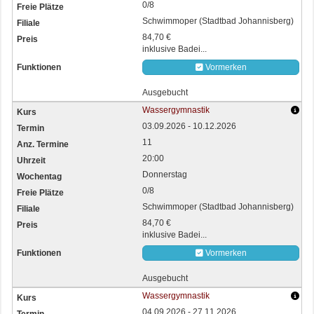
0/8
Schwimmoper (Stadtbad Johannisberg)
84,70 €
inklusive Badei...
Vormerken
Ausgebucht
Wassergymnastik
03.09.2026 - 10.12.2026
11
20:00
Donnerstag
0/8
Schwimmoper (Stadtbad Johannisberg)
84,70 €
inklusive Badei...
Vormerken
Ausgebucht
Wassergymnastik
04.09.2026 - 27.11.2026