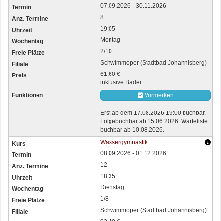
07.09.2026 - 30.11.2026
8
19:05
Montag
2/10
Schwimmoper (Stadtbad Johannisberg)
61,60 €
inklusive Badei...
Vormerken
Erst ab dem 17.08.2026 19:00 buchbar.
Folgebuchbar ab 15.06.2026. Warteliste
buchbar ab 10.08.2026.
Wassergymnastik
08.09.2026 - 01.12.2026
12
18:35
Dienstag
1/8
Schwimmoper (Stadtbad Johannisberg)