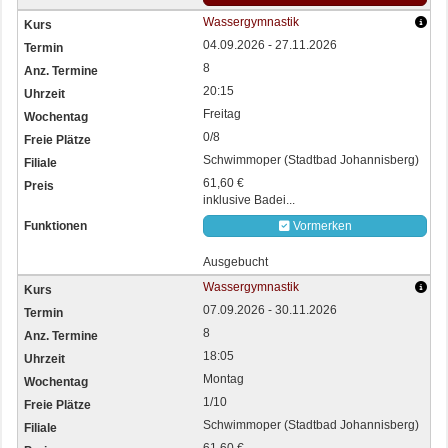
Wassergymnastik
04.09.2026 - 27.11.2026
8
20:15
Freitag
0/8
Schwimmoper (Stadtbad Johannisberg)
61,60 €
inklusive Badei...
Vormerken
Ausgebucht
Wassergymnastik
07.09.2026 - 30.11.2026
8
18:05
Montag
1/10
Schwimmoper (Stadtbad Johannisberg)