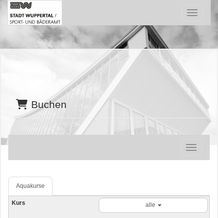
Menü Ein
Buchen
Navigatio
Aquakurse
alle