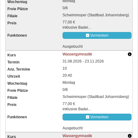
Montag
0/8
Schwimmoper (Stadtbad Johannisberg)
77,00 €
inklusive Badei...
Vormerken
Ausgebucht
Wassergymnastik
31.08.2026 - 23.11.2026
10
20:40
Montag
0/8
Schwimmoper (Stadtbad Johannisberg)
77,00 €
inklusive Badei...
Vormerken
Ausgebucht
Wassergymnastik