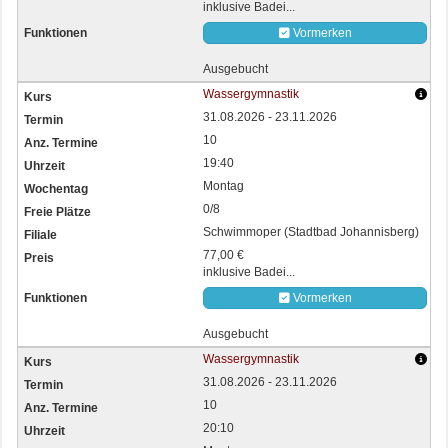
inklusive Badei...
Vormerken
Ausgebucht
Wassergymnastik
31.08.2026 - 23.11.2026
10
19:40
Montag
0/8
Schwimmoper (Stadtbad Johannisberg)
77,00 €
inklusive Badei...
Vormerken
Ausgebucht
Wassergymnastik
31.08.2026 - 23.11.2026
10
20:10