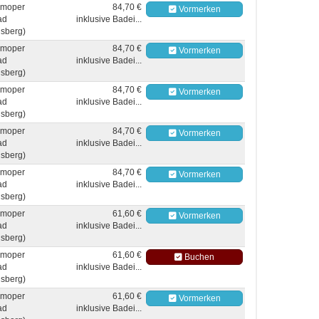
moper
84,70 €
Vormerken
ad
inklusive Badei...
sberg)
moper
84,70 €
Vormerken
ad
inklusive Badei...
sberg)
moper
84,70 €
Vormerken
ad
inklusive Badei...
sberg)
moper
84,70 €
Vormerken
ad
inklusive Badei...
sberg)
moper
84,70 €
Vormerken
ad
inklusive Badei...
sberg)
moper
61,60 €
Vormerken
ad
inklusive Badei...
sberg)
moper
61,60 €
Buchen
ad
inklusive Badei...
sberg)
moper
61,60 €
Vormerken
ad
inklusive Badei...