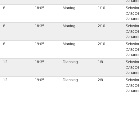
Johanni
8
18:05
Montag
1/10
Schwim
(Stadtb
Johanni
8
18:35
Montag
2/10
Schwim
(Stadtb
Johanni
8
19:05
Montag
2/10
Schwim
(Stadtb
Johanni
12
18:35
Dienstag
1/8
Schwim
(Stadtb
Johanni
12
19:05
Dienstag
2/8
Schwim
(Stadtb
Johanni