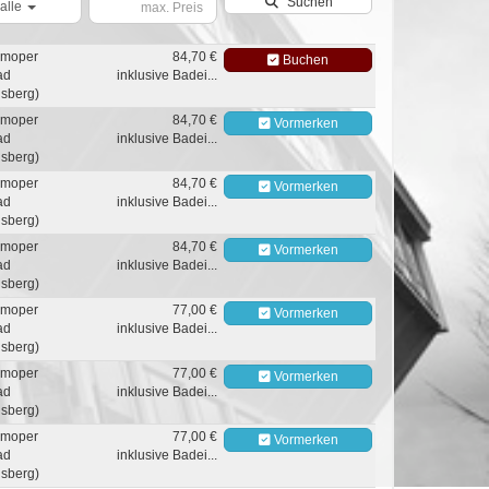
Suchen
alle
moper
84,70 €
Buchen
ad
inklusive Badei...
sberg)
moper
84,70 €
Vormerken
ad
inklusive Badei...
sberg)
moper
84,70 €
Vormerken
ad
inklusive Badei...
sberg)
moper
84,70 €
Vormerken
ad
inklusive Badei...
sberg)
moper
77,00 €
Vormerken
ad
inklusive Badei...
sberg)
moper
77,00 €
Vormerken
ad
inklusive Badei...
sberg)
moper
77,00 €
Vormerken
ad
inklusive Badei...
sberg)