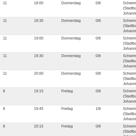
11
18:00
Donnerstag
0/8
Schwim
(Stadtb
Johanni
11
18:30
Donnerstag
0/8
Schwim
(Stadtb
Johanni
11
19:00
Donnerstag
0/8
Schwim
(Stadtb
Johanni
11
19:30
Donnerstag
0/8
Schwim
(Stadtb
Johanni
11
20:00
Donnerstag
0/8
Schwim
(Stadtb
Johanni
8
19:15
Freitag
0/8
Schwim
(Stadtb
Johanni
8
19:45
Freitag
1/8
Schwim
(Stadtb
Johanni
8
20:15
Freitag
0/8
Schwim
(Stadtb