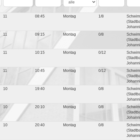
11
08:45
Montag
1/8
Schwim
(Stadtb
Johanni
11
09:15
Montag
0/8
Schwim
(Stadtb
Johanni
11
10:15
Montag
0/12
Schwim
(Stadtb
Johanni
11
10:45
Montag
0/12
Schwim
(Stadtb
Johanni
10
19:40
Montag
0/8
Schwim
(Stadtb
Johanni
10
20:10
Montag
0/8
Schwim
(Stadtb
Johanni
10
20:40
Montag
0/8
Schwim
(Stadtb
Johanni