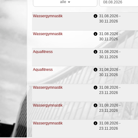
alle
Wassergymnastik
31.08.2026 -
30.11.2026
Wassergymnastik
31.08.2026 -
30.11.2026
Aquafitness
31.08.2026 -
30.11.2026
Aquafitness
31.08.2026 -
30.11.2026
Wassergymnastik
31.08.2026 -
23.11.2026
Wassergymnastik
31.08.2026 -
23.11.2026
Wassergymnastik
31.08.2026 -
23.11.2026