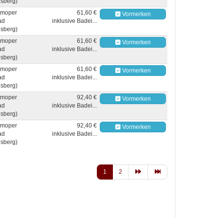
sberg)
moper
61,60 €
Vormerken
ad
inklusive Badei...
sberg)
moper
61,60 €
Vormerken
ad
inklusive Badei...
sberg)
moper
61,60 €
Vormerken
ad
inklusive Badei...
sberg)
moper
92,40 €
Vormerken
ad
inklusive Badei...
sberg)
moper
92,40 €
Vormerken
ad
inklusive Badei...
sberg)
1
2