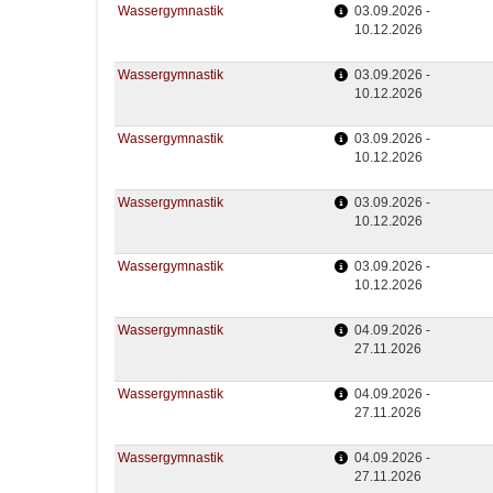
Wassergymnastik
03.09.2026 -
10.12.2026
Wassergymnastik
03.09.2026 -
10.12.2026
Wassergymnastik
03.09.2026 -
10.12.2026
Wassergymnastik
03.09.2026 -
10.12.2026
Wassergymnastik
03.09.2026 -
10.12.2026
Wassergymnastik
04.09.2026 -
27.11.2026
Wassergymnastik
04.09.2026 -
27.11.2026
Wassergymnastik
04.09.2026 -
27.11.2026