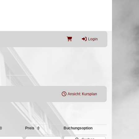
Login
Ansicht: Kursplan
Preis
Buchungsoption