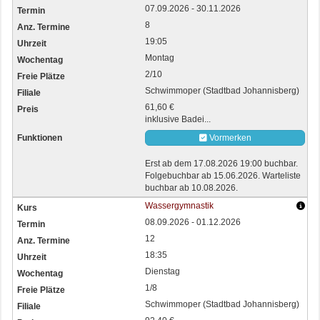
07.09.2026 - 30.11.2026
8
19:05
Montag
2/10
Schwimmoper (Stadtbad Johannisberg)
61,60 €
inklusive Badei...
Vormerken
Erst ab dem 17.08.2026 19:00 buchbar.
Folgebuchbar ab 15.06.2026. Warteliste
buchbar ab 10.08.2026.
Wassergymnastik
08.09.2026 - 01.12.2026
12
18:35
Dienstag
1/8
Schwimmoper (Stadtbad Johannisberg)