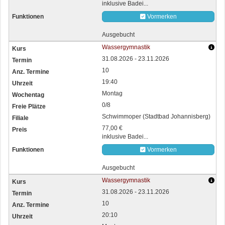
inklusive Badei...
Vormerken
Ausgebucht
Wassergymnastik
31.08.2026 - 23.11.2026
10
19:40
Montag
0/8
Schwimmoper (Stadtbad Johannisberg)
77,00 €
inklusive Badei...
Vormerken
Ausgebucht
Wassergymnastik
31.08.2026 - 23.11.2026
10
20:10