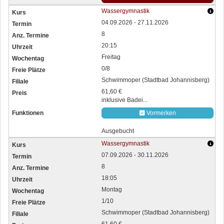
Wassergymnastik
04.09.2026 - 27.11.2026
8
20:15
Freitag
0/8
Schwimmoper (Stadtbad Johannisberg)
61,60 €
inklusive Badei...
Vormerken
Ausgebucht
Wassergymnastik
07.09.2026 - 30.11.2026
8
18:05
Montag
1/10
Schwimmoper (Stadtbad Johannisberg)