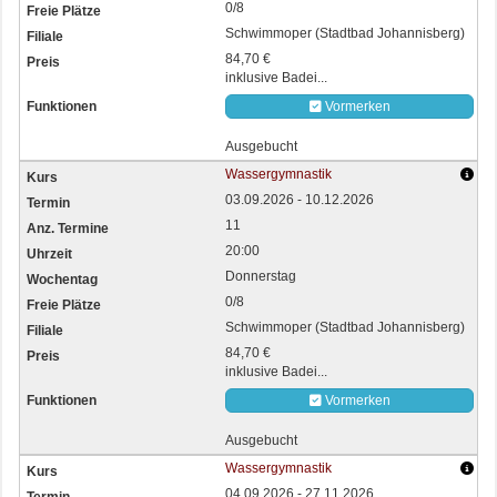
0/8
Schwimmoper (Stadtbad Johannisberg)
84,70 €
inklusive Badei...
Vormerken
Ausgebucht
Wassergymnastik
03.09.2026 - 10.12.2026
11
20:00
Donnerstag
0/8
Schwimmoper (Stadtbad Johannisberg)
84,70 €
inklusive Badei...
Vormerken
Ausgebucht
Wassergymnastik
04.09.2026 - 27.11.2026