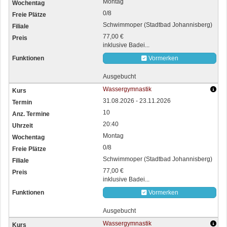
Montag
0/8
Schwimmoper (Stadtbad Johannisberg)
77,00 €
inklusive Badei...
Vormerken
Ausgebucht
Wassergymnastik
31.08.2026 - 23.11.2026
10
20:40
Montag
0/8
Schwimmoper (Stadtbad Johannisberg)
77,00 €
inklusive Badei...
Vormerken
Ausgebucht
Wassergymnastik