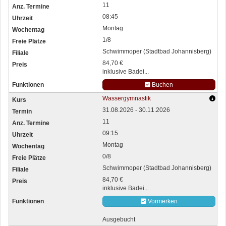
11
08:45
Montag
1/8
Schwimmoper (Stadtbad Johannisberg)
84,70 €
inklusive Badei...
Buchen
Wassergymnastik
31.08.2026 - 30.11.2026
11
09:15
Montag
0/8
Schwimmoper (Stadtbad Johannisberg)
84,70 €
inklusive Badei...
Vormerken
Ausgebucht