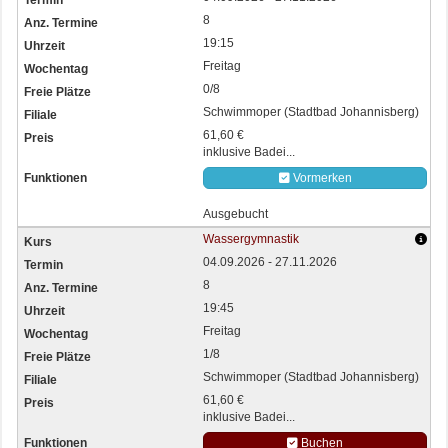
8
19:15
Freitag
0/8
Schwimmoper (Stadtbad Johannisberg)
61,60 €
inklusive Badei...
Vormerken
Ausgebucht
Wassergymnastik
04.09.2026 - 27.11.2026
8
19:45
Freitag
1/8
Schwimmoper (Stadtbad Johannisberg)
61,60 €
inklusive Badei...
Buchen