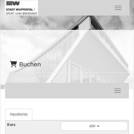
Menü Ein
Buchen
Navigatio
Aquakurse
alle