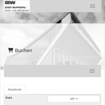
Menü Ein
Buchen
Navigatio
Aquakurse
alle