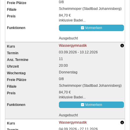
0/8
Schwimmoper (Stadtbad Johannisberg)
84,70 €
inklusive Badei...
Vormerken
Ausgebucht
Wassergymnastik
03.09.2026 - 10.12.2026
11
20:00
Donnerstag
0/8
Schwimmoper (Stadtbad Johannisberg)
84,70 €
inklusive Badei...
Vormerken
Ausgebucht
Wassergymnastik
04.09.2026 - 27.11.2026