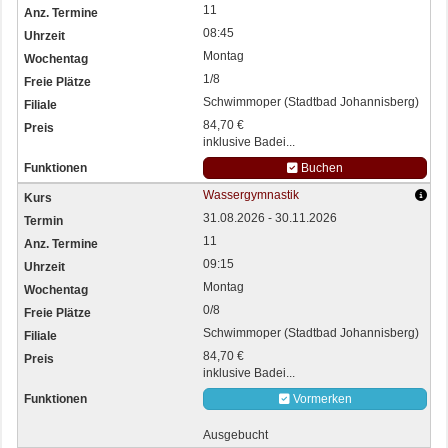
11
08:45
Montag
1/8
Schwimmoper (Stadtbad Johannisberg)
84,70 €
inklusive Badei...
Buchen
Wassergymnastik
31.08.2026 - 30.11.2026
11
09:15
Montag
0/8
Schwimmoper (Stadtbad Johannisberg)
84,70 €
inklusive Badei...
Vormerken
Ausgebucht