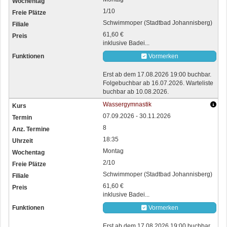
1/10
Schwimmoper (Stadtbad Johannisberg)
61,60 €
inklusive Badei...
Vormerken
Erst ab dem 17.08.2026 19:00 buchbar.
Folgebuchbar ab 16.07.2026. Warteliste
buchbar ab 10.08.2026.
Wassergymnastik
07.09.2026 - 30.11.2026
8
18:35
Montag
2/10
Schwimmoper (Stadtbad Johannisberg)
61,60 €
inklusive Badei...
Vormerken
Erst ab dem 17.08.2026 19:00 buchbar.