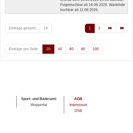
Folgebuchbar ab 16.06.2026. Warteliste
buchbar ab 11.08.2026.
Einträge gesamt:
24
1
2
Einträge pro Seite:
20
40
60
80
100
Sport- und Bäderamt
AGB
Wuppertal
Impressum
DSB
Zahlmethoden
Kreditkarte
Lastschrift