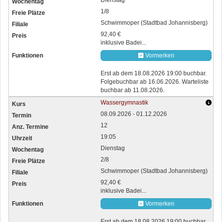
Dienstag
1/8
Schwimmoper (Stadtbad Johannisberg)
92,40 €
inklusive Badei...
Vormerken
Erst ab dem 18.08.2026 19:00 buchbar.
Folgebuchbar ab 16.06.2026. Warteliste
buchbar ab 11.08.2026.
Wassergymnastik
08.09.2026 - 01.12.2026
12
19:05
Dienstag
2/8
Schwimmoper (Stadtbad Johannisberg)
92,40 €
inklusive Badei...
Vormerken
Erst ab dem 18.08.2026 19:00 buchbar.