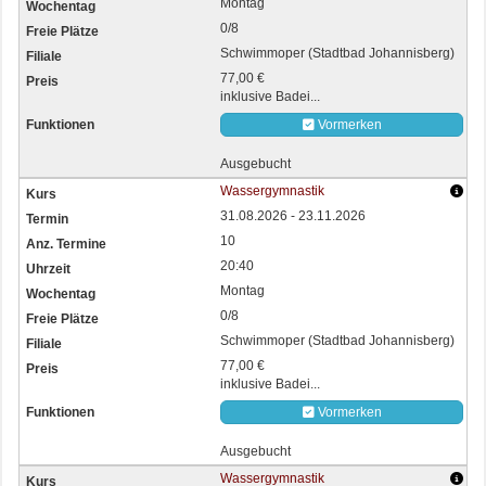
Montag
0/8
Schwimmoper (Stadtbad Johannisberg)
77,00 €
inklusive Badei...
Vormerken
Ausgebucht
Wassergymnastik
31.08.2026 - 23.11.2026
10
20:40
Montag
0/8
Schwimmoper (Stadtbad Johannisberg)
77,00 €
inklusive Badei...
Vormerken
Ausgebucht
Wassergymnastik