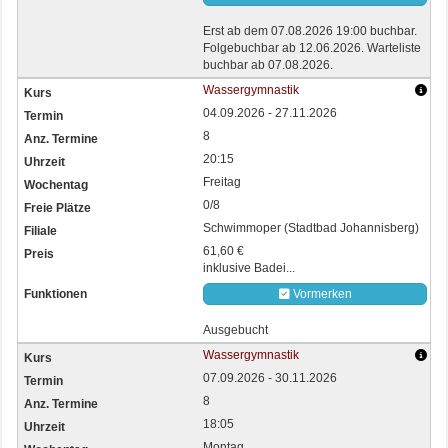
Erst ab dem 07.08.2026 19:00 buchbar.
Folgebuchbar ab 12.06.2026. Warteliste
buchbar ab 07.08.2026.
Wassergymnastik
04.09.2026 - 27.11.2026
8
20:15
Freitag
0/8
Schwimmoper (Stadtbad Johannisberg)
61,60 €
inklusive Badei...
Vormerken
Ausgebucht
Wassergymnastik
07.09.2026 - 30.11.2026
8
18:05
Montag