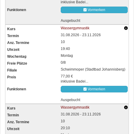
inklusive Badei...
Vormerken
Ausgebucht
Wassergymnastik
31.08.2026 - 23.11.2026
10
19:40
Montag
0/8
Schwimmoper (Stadtbad Johannisberg)
77,00 €
inklusive Badei...
Vormerken
Ausgebucht
Wassergymnastik
31.08.2026 - 23.11.2026
10
20:10