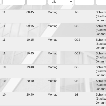
11
08:45
Montag
1/8
Schwim
(Stadtb
Johanni
11
09:15
Montag
0/8
Schwim
(Stadtb
Johanni
11
10:15
Montag
0/12
Schwim
(Stadtb
Johanni
11
10:45
Montag
0/12
Schwim
(Stadtb
Johanni
10
19:40
Montag
0/8
Schwim
(Stadtb
Johanni
10
20:10
Montag
0/8
Schwim
(Stadtb
Johanni
10
20:40
Montag
1/8
Schwim
(Stadtb
Johanni