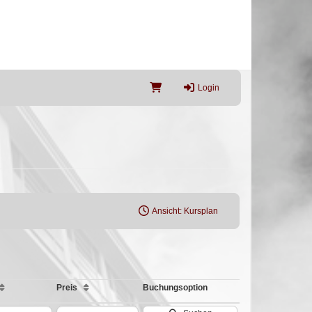
Login
Ansicht: Kursplan
Preis
Buchungsoption