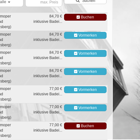
Suchen
alle
moper
84,70 €
Buchen
ad
inklusive Badei...
sberg)
moper
84,70 €
Vormerken
ad
inklusive Badei...
sberg)
moper
84,70 €
Vormerken
ad
inklusive Badei...
sberg)
moper
84,70 €
Vormerken
ad
inklusive Badei...
sberg)
moper
77,00 €
Vormerken
ad
inklusive Badei...
sberg)
moper
77,00 €
Vormerken
ad
inklusive Badei...
sberg)
moper
77,00 €
Buchen
ad
inklusive Badei...
sberg)