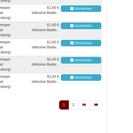
sberg)
moper
61,60 €
Vormerken
ad
inklusive Badei...
sberg)
moper
61,60 €
Vormerken
ad
inklusive Badei...
sberg)
moper
61,60 €
Vormerken
ad
inklusive Badei...
sberg)
moper
92,40 €
Vormerken
ad
inklusive Badei...
sberg)
moper
92,40 €
Vormerken
ad
inklusive Badei...
sberg)
1
2