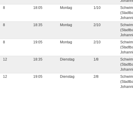
Johanni
8
18:05
Montag
1/10
Schwim
(Stadtb
Johanni
8
18:35
Montag
2/10
Schwim
(Stadtb
Johanni
8
19:05
Montag
2/10
Schwim
(Stadtb
Johanni
12
18:35
Dienstag
1/8
Schwim
(Stadtb
Johanni
12
19:05
Dienstag
2/8
Schwim
(Stadtb
Johanni