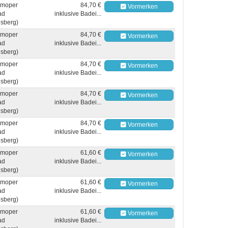
moper
84,70 €
Vormerken
ad
inklusive Badei...
sberg)
moper
84,70 €
Vormerken
ad
inklusive Badei...
sberg)
moper
84,70 €
Vormerken
ad
inklusive Badei...
sberg)
moper
84,70 €
Vormerken
ad
inklusive Badei...
sberg)
moper
84,70 €
Vormerken
ad
inklusive Badei...
sberg)
moper
61,60 €
Vormerken
ad
inklusive Badei...
sberg)
moper
61,60 €
Vormerken
ad
inklusive Badei...
sberg)
moper
61,60 €
Vormerken
ad
inklusive Badei...