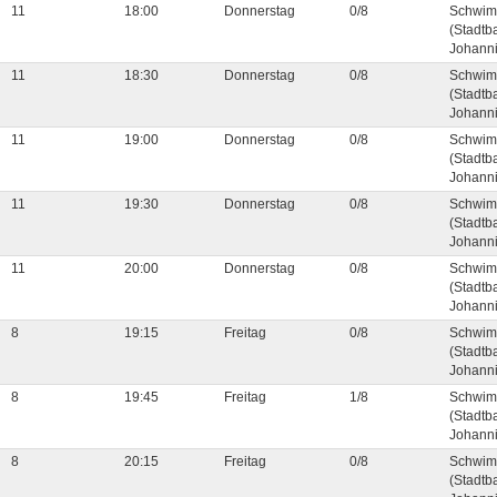
11
18:00
Donnerstag
0/8
Schwim
(Stadtb
Johanni
11
18:30
Donnerstag
0/8
Schwim
(Stadtb
Johanni
11
19:00
Donnerstag
0/8
Schwim
(Stadtb
Johanni
11
19:30
Donnerstag
0/8
Schwim
(Stadtb
Johanni
11
20:00
Donnerstag
0/8
Schwim
(Stadtb
Johanni
8
19:15
Freitag
0/8
Schwim
(Stadtb
Johanni
8
19:45
Freitag
1/8
Schwim
(Stadtb
Johanni
8
20:15
Freitag
0/8
Schwim
(Stadtb