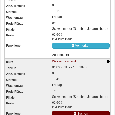
8
19:15
Freitag
0/8
Schwimmoper (Stadtbad Johannisberg)
61,60 €
inklusive Badei...
Vormerken
Ausgebucht
Wassergymnastik
04.09.2026 - 27.11.2026
8
19:45
Freitag
1/8
Schwimmoper (Stadtbad Johannisberg)
61,60 €
inklusive Badei...
Buchen