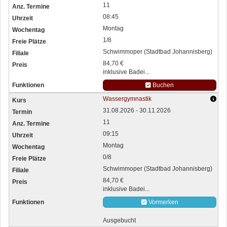
11
08:45
Montag
1/8
Schwimmoper (Stadtbad Johannisberg)
84,70 €
inklusive Badei...
Buchen
Wassergymnastik
31.08.2026 - 30.11.2026
11
09:15
Montag
0/8
Schwimmoper (Stadtbad Johannisberg)
84,70 €
inklusive Badei...
Vormerken
Ausgebucht