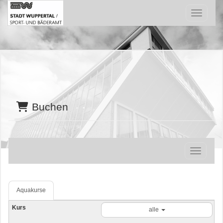
Menü Ein
Buchen
Navigatio
Aquakurse
alle