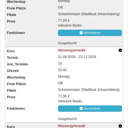
Montag
0/8
Schwimmoper (Stadtbad Johannisberg)
77,00 €
inklusive Badei...
Vormerken
Ausgebucht
Wassergymnastik
31.08.2026 - 23.11.2026
10
20:40
Montag
0/8
Schwimmoper (Stadtbad Johannisberg)
77,00 €
inklusive Badei...
Vormerken
Ausgebucht
Wassergymnastik