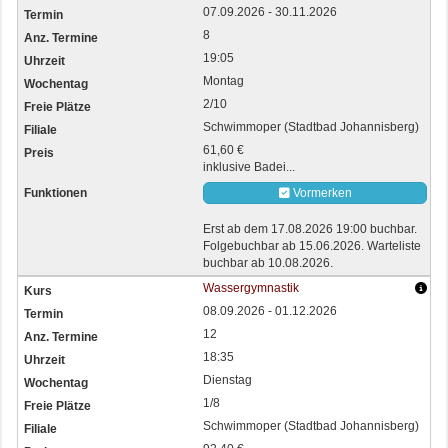
07.09.2026 - 30.11.2026
8
19:05
Montag
2/10
Schwimmoper (Stadtbad Johannisberg)
61,60 €
inklusive Badei...
Vormerken
Erst ab dem 17.08.2026 19:00 buchbar.
Folgebuchbar ab 15.06.2026. Warteliste
buchbar ab 10.08.2026.
Wassergymnastik
08.09.2026 - 01.12.2026
12
18:35
Dienstag
1/8
Schwimmoper (Stadtbad Johannisberg)