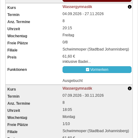
Wassergymnastik
04.09.2026 - 27.11.2026
8
20:15
Freitag
0/8
Schwimmoper (Stadtbad Johannisberg)
61,60 €
inklusive Badei...
Vormerken
Ausgebucht
Wassergymnastik
07.09.2026 - 30.11.2026
8
18:05
Montag
1/10
Schwimmoper (Stadtbad Johannisberg)