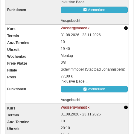
inklusive Badei...
Vormerken
Ausgebucht
Wassergymnastik
31.08.2026 - 23.11.2026
10
19:40
Montag
0/8
Schwimmoper (Stadtbad Johannisberg)
77,00 €
inklusive Badei...
Vormerken
Ausgebucht
Wassergymnastik
31.08.2026 - 23.11.2026
10
20:10