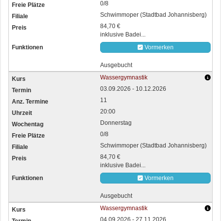
0/8
Schwimmoper (Stadtbad Johannisberg)
84,70 €
inklusive Badei...
Vormerken
Ausgebucht
Wassergymnastik
03.09.2026 - 10.12.2026
11
20:00
Donnerstag
0/8
Schwimmoper (Stadtbad Johannisberg)
84,70 €
inklusive Badei...
Vormerken
Ausgebucht
Wassergymnastik
04.09.2026 - 27.11.2026