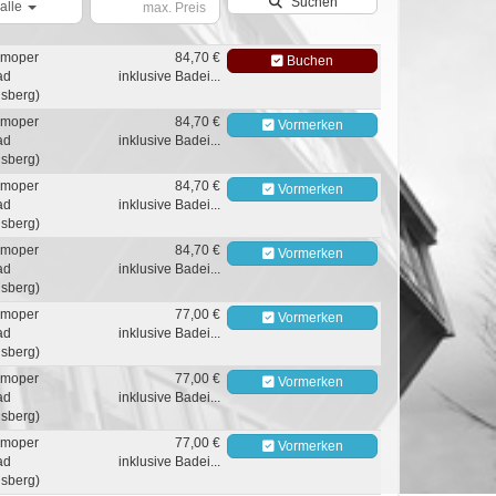
Suchen
alle
moper
84,70 €
Buchen
ad
inklusive Badei...
sberg)
moper
84,70 €
Vormerken
ad
inklusive Badei...
sberg)
moper
84,70 €
Vormerken
ad
inklusive Badei...
sberg)
moper
84,70 €
Vormerken
ad
inklusive Badei...
sberg)
moper
77,00 €
Vormerken
ad
inklusive Badei...
sberg)
moper
77,00 €
Vormerken
ad
inklusive Badei...
sberg)
moper
77,00 €
Vormerken
ad
inklusive Badei...
sberg)