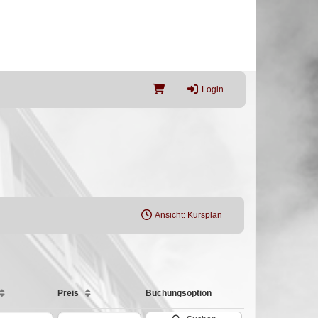
Login
Ansicht: Kursplan
Preis
Buchungsoption