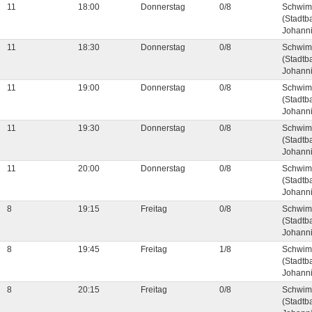
11
18:00
Donnerstag
0/8
Schwim
(Stadtb
Johanni
11
18:30
Donnerstag
0/8
Schwim
(Stadtb
Johanni
11
19:00
Donnerstag
0/8
Schwim
(Stadtb
Johanni
11
19:30
Donnerstag
0/8
Schwim
(Stadtb
Johanni
11
20:00
Donnerstag
0/8
Schwim
(Stadtb
Johanni
8
19:15
Freitag
0/8
Schwim
(Stadtb
Johanni
8
19:45
Freitag
1/8
Schwim
(Stadtb
Johanni
8
20:15
Freitag
0/8
Schwim
(Stadtb