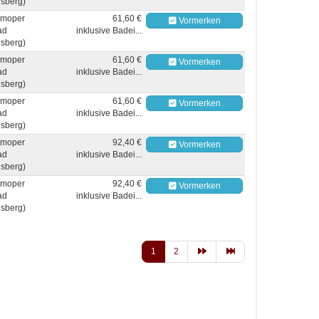
sberg)
moper
61,60 €
Vormerken
ad
inklusive Badei...
sberg)
moper
61,60 €
Vormerken
ad
inklusive Badei...
sberg)
moper
61,60 €
Vormerken
ad
inklusive Badei...
sberg)
moper
92,40 €
Vormerken
ad
inklusive Badei...
sberg)
moper
92,40 €
Vormerken
ad
inklusive Badei...
sberg)
1
2