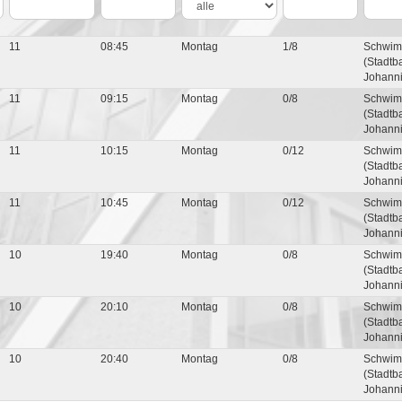
11
08:45
Montag
1/8
Schwim
(Stadtb
Johanni
11
09:15
Montag
0/8
Schwim
(Stadtb
Johanni
11
10:15
Montag
0/12
Schwim
(Stadtb
Johanni
11
10:45
Montag
0/12
Schwim
(Stadtb
Johanni
10
19:40
Montag
0/8
Schwim
(Stadtb
Johanni
10
20:10
Montag
0/8
Schwim
(Stadtb
Johanni
10
20:40
Montag
0/8
Schwim
(Stadtb
Johanni