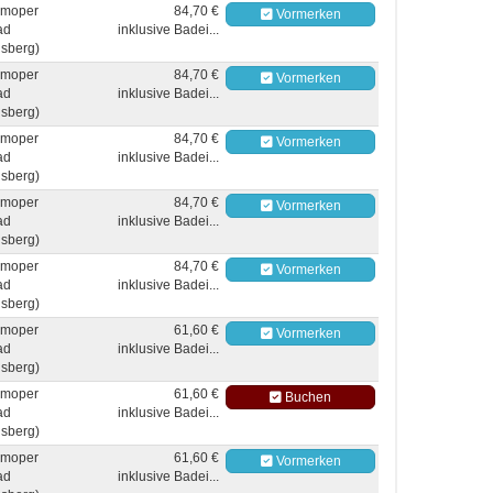
moper
84,70 €
Vormerken
ad
inklusive Badei...
sberg)
moper
84,70 €
Vormerken
ad
inklusive Badei...
sberg)
moper
84,70 €
Vormerken
ad
inklusive Badei...
sberg)
moper
84,70 €
Vormerken
ad
inklusive Badei...
sberg)
moper
84,70 €
Vormerken
ad
inklusive Badei...
sberg)
moper
61,60 €
Vormerken
ad
inklusive Badei...
sberg)
moper
61,60 €
Buchen
ad
inklusive Badei...
sberg)
moper
61,60 €
Vormerken
ad
inklusive Badei...