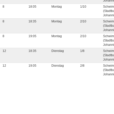
Johanni
8
18:05
Montag
1/10
Schwim
(Stadtb
Johanni
8
18:35
Montag
2/10
Schwim
(Stadtb
Johanni
8
19:05
Montag
2/10
Schwim
(Stadtb
Johanni
12
18:35
Dienstag
1/8
Schwim
(Stadtb
Johanni
12
19:05
Dienstag
2/8
Schwim
(Stadtb
Johanni