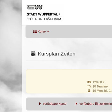
Kurse
Kursplan Zeiten
120,00 €
10 Termine
10 Mon. bis 1 J
verfügbare Kurse
verfügbare Einzeltermi