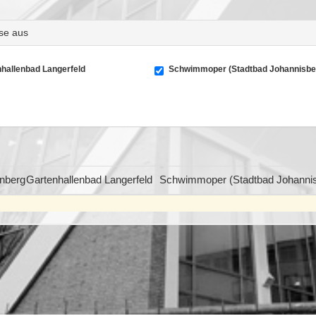
rse aus
hallenbad Langerfeld
Schwimmoper (Stadtbad Johannisbe
nberg
Gartenhallenbad Langerfeld
Schwimmoper (Stadtbad Johannis