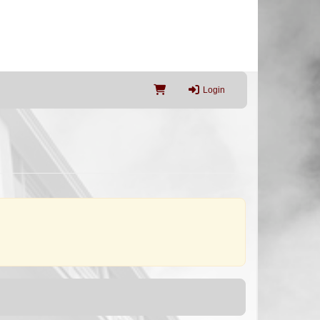
Login