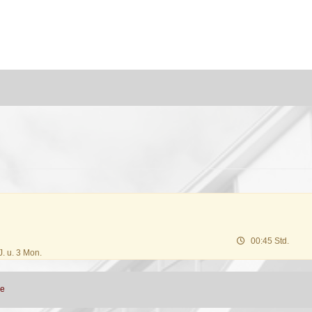
00:45 Std.
. u. 3 Mon.
ne