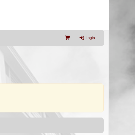
Login