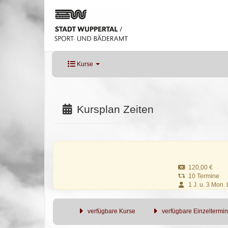
Kurse
Kursplan Zeiten
120,00 €
10 Termine
1 J. u. 3 Mon. b
verfügbare Kurse
verfügbare Einzeltermi