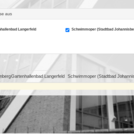
rse aus
hallenbad Langerfeld
Schwimmoper (Stadtbad Johannisbe
nberg
Gartenhallenbad Langerfeld
Schwimmoper (Stadtbad Johannis