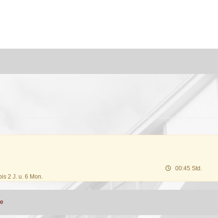
00:45 Std.
is 2 J. u. 6 Mon.
ne