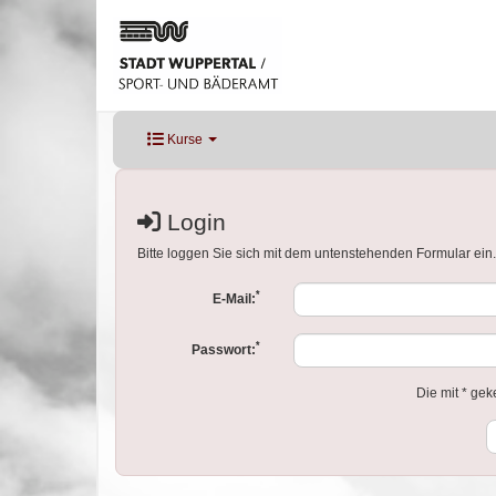
Kurse
Login
Bitte loggen Sie sich mit dem untenstehenden Formular ein.
*
E-Mail:
*
Passwort:
Die mit * gek