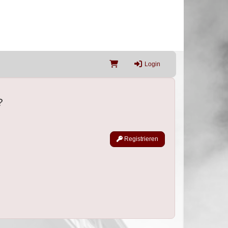
Login
?
Registrieren