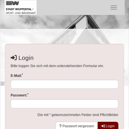
Menü Ein
Login
Bitte loggen Sie sich mit dem untenstehenden Formular ein.
*
E-Mail:
*
Passwort:
Die mit * gekennzeichneten Felder sind Pflichtfelder
Passwort vergessen
Login