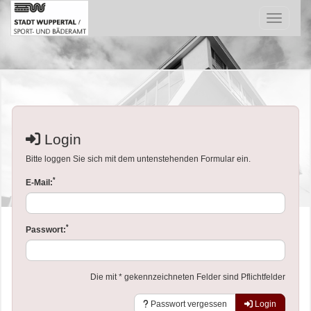
Menü Ein
Login
Bitte loggen Sie sich mit dem untenstehenden Formular ein.
*
E-Mail:
*
Passwort:
Die mit * gekennzeichneten Felder sind Pflichtfelder
Passwort vergessen
Login