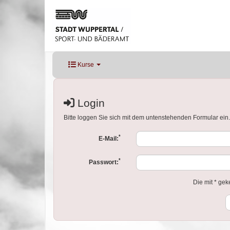
Kurse
Login
Bitte loggen Sie sich mit dem untenstehenden Formular ein.
*
E-Mail:
*
Passwort:
Die mit * gek