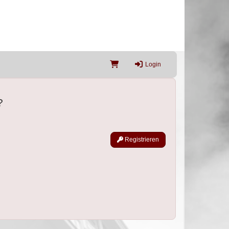
Login
?
Registrieren