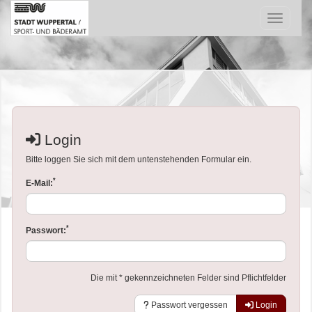
Menü Ein
Login
Bitte loggen Sie sich mit dem untenstehenden Formular ein.
*
E-Mail:
*
Passwort:
Die mit * gekennzeichneten Felder sind Pflichtfelder
Passwort vergessen
Login