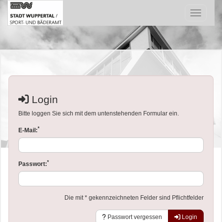
Menü Ein
Login
Bitte loggen Sie sich mit dem untenstehenden Formular ein.
*
E-Mail:
*
Passwort:
Die mit * gekennzeichneten Felder sind Pflichtfelder
Passwort vergessen
Login