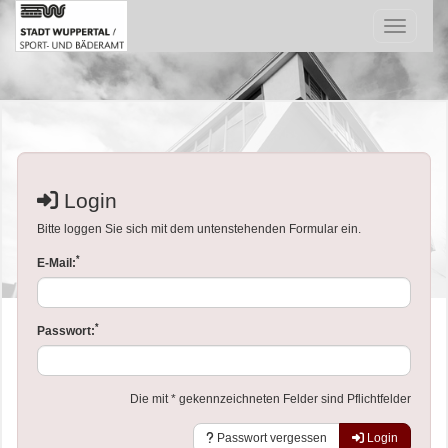
Menü Ein
Login
Bitte loggen Sie sich mit dem untenstehenden Formular ein.
*
E-Mail:
*
Passwort:
Die mit * gekennzeichneten Felder sind Pflichtfelder
Passwort vergessen
Login